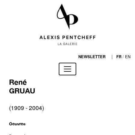
|
/
EN
NEWSLETTER
FR
René
GRUAU
(1909 - 2004)
Oeuvres