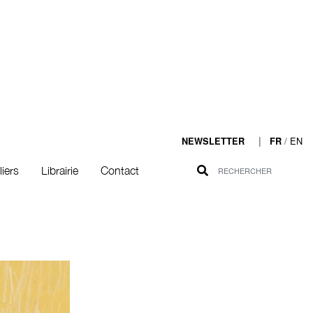
|
/
EN
NEWSLETTER
FR
liers
Librairie
Contact