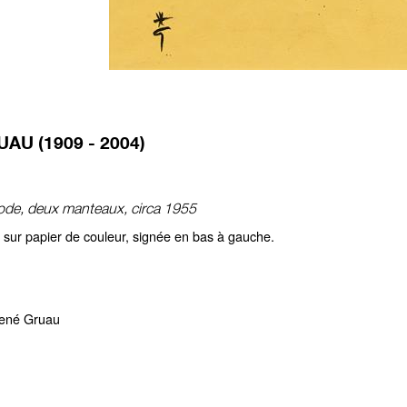
AU (1909 - 2004)
de, deux manteaux, circa 1955
e sur papier de couleur, signée en bas à gauche.
ené Gruau