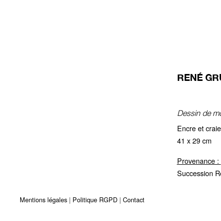
RENÉ GRU
Dessin de mo
Encre et crai
41 x 29 cm
Provenance :
Succession R
Mentions légales
Politique RGPD
Contact