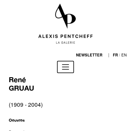
|
/
EN
NEWSLETTER
FR
René
GRUAU
(1909 - 2004)
Oeuvres