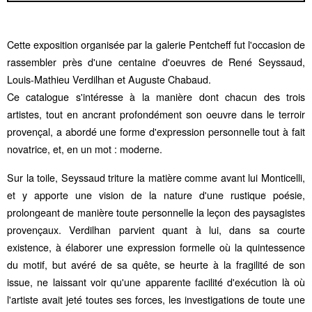
Cette exposition organisée par la galerie Pentcheff fut l'occasion de
rassembler près d'une centaine d'oeuvres de René Seyssaud,
Louis-Mathieu Verdilhan et Auguste Chabaud.
Ce catalogue s'intéresse à la manière dont chacun des trois
artistes, tout en ancrant profondément son oeuvre dans le terroir
provençal, a abordé une forme d'expression personnelle tout à fait
novatrice, et, en un mot : moderne.
Sur la toile, Seyssaud triture la matière comme avant lui Monticelli,
et y apporte une vision de la nature d'une rustique poésie,
prolongeant de manière toute personnelle la leçon des paysagistes
provençaux. Verdilhan parvient quant à lui, dans sa courte
existence, à élaborer une expression formelle où la quintessence
du motif, but avéré de sa quête, se heurte à la fragilité de son
issue, ne laissant voir qu'une apparente facilité d'exécution là où
l'artiste avait jeté toutes ses forces, les investigations de toute une