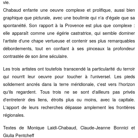
vie.
Chabaud enfante une oeuvre complexe et prolifique, aussi bien
graphique que picturale, avec une boulimie qui n'a d'égale que sa
spontanéité. Son rapport à la Provence est plus que complexe :
elle apparaît comme une égérie castratrice, qui semble dominer
l'artiste d'une chape vertueuse et contenir ses plus remarquables
débordements, tout en confiant à ses pinceaux la profondeur
contrastée de son âme séculaire.
Les trois artistes ont toutefois transcendé la particularité du terroir
qui nourrit leur oeuvre pour toucher à l'universel. Les pieds
solidement ancrés dans la terre méridionale, c'est vers l'horizon
qu'ils regardent. Tous trois ne se sont d'ailleurs pas privés
d'entretenir des liens, étroits plus ou moins, avec la capitale.
L'apport de leurs recherches dépasse amplement les frontières
régionales.
Textes de Monique Laidi-Chabaud, Claude-Jeanne Bonnici et
Giulia Pentcheff