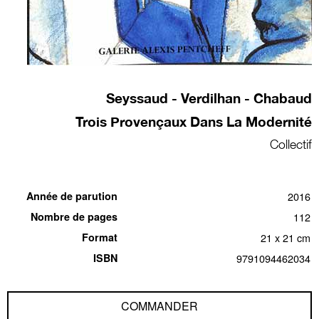
Seyssaud - Verdilhan - Chabaud
Trois Provençaux Dans La Modernité
Collectif
Année de parution
2016
Nombre de pages
112
Format
21 x 21 cm
ISBN
9791094462034
COMMANDER