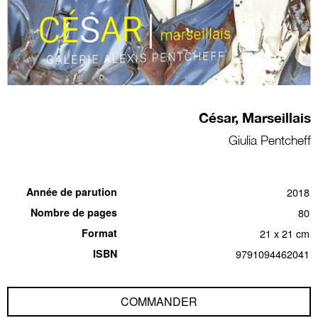
César, Marseillais
Giulia Pentcheff
Année de parution
2018
Nombre de pages
80
Format
21 x 21 cm
ISBN
9791094462041
COMMANDER