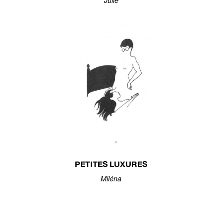
Julie
PETITES LUXURES
Miléna