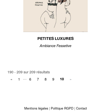
PETITES LUXURES
Ambiance Fessetive
190 - 209 sur 209 résultats
…
«
1
6
7
8
9
»
10
Mentions légales
Politique RGPD
Contact