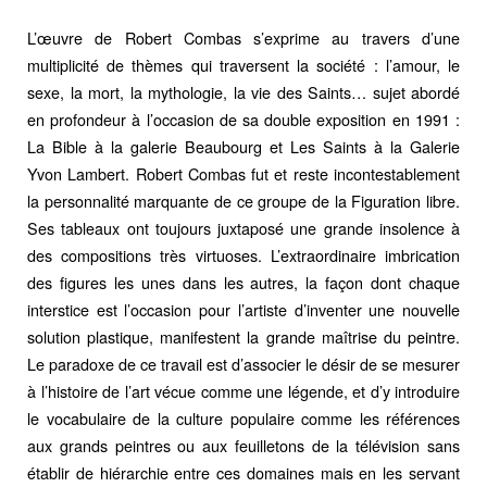
L’œuvre de Robert Combas s’exprime au travers d’une
multiplicité de thèmes qui traversent la société : l’amour, le
sexe, la mort, la mythologie, la vie des Saints… sujet abordé
en profondeur à l’occasion de sa double exposition en 1991 :
La Bible à la galerie Beaubourg et Les Saints à la Galerie
Yvon Lambert. Robert Combas fut et reste incontestablement
la personnalité marquante de ce groupe de la Figuration libre.
Ses tableaux ont toujours juxtaposé une grande insolence à
des compositions très virtuoses. L’extraordinaire imbrication
des figures les unes dans les autres, la façon dont chaque
interstice est l’occasion pour l’artiste d’inventer une nouvelle
solution plastique, manifestent la grande maîtrise du peintre.
Le paradoxe de ce travail est d’associer le désir de se mesurer
à l’histoire de l’art vécue comme une légende, et d’y introduire
le vocabulaire de la culture populaire comme les références
aux grands peintres ou aux feuilletons de la télévision sans
établir de hiérarchie entre ces domaines mais en les servant