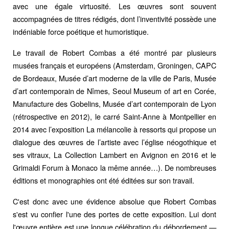
avec une égale virtuosité. Les œuvres sont souvent
accompagnées de titres rédigés, dont l’inventivité possède une
indéniable force poétique et humoristique.
Le travail de Robert Combas a été montré par plusieurs
musées français et européens (Amsterdam, Groningen, CAPC
de Bordeaux, Musée d’art moderne de la ville de Paris, Musée
d’art contemporain de Nîmes, Seoul Museum of art en Corée,
Manufacture des Gobelins, Musée d’art contemporain de Lyon
(rétrospective en 2012), le carré Saint-Anne à Montpellier en
2014 avec l’exposition La mélancolie à ressorts qui propose un
dialogue des œuvres de l’artiste avec l’église néogothique et
ses vitraux, La Collection Lambert en Avignon en 2016 et le
Grimaldi Forum à Monaco la même année…). De nombreuses
éditions et monographies ont été éditées sur son travail.
C'est donc avec une évidence absolue que Robert Combas
s'est vu confier l'une des portes de cette exposition. Lui dont
l'œuvre entière est une longue célébration du débordement —