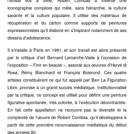
l’artiste voit à Sète, Robert Combas a inventé une
iconographie complexe qui mêle, sans hiérarchie, la culture
savante et la culture populaire. Il utilise des matériaux de
récupération et du carton comme supports de peintures
expressionnistes qu’il élabore en s’inspirant notamment de ses
dessins d’adolescence.
Il s’installe à Paris en 1981, et son travail est alors présenté
par le critique d’art Bernard Lamarche-Vade à l’occasion de
l’exposition « Finir en beauté », associé aux œuvres d’Hervé di
Rosa, Rémy Blanchard et François Boisrond. Ces quatre
artistes constituèrent ce qui fut appelé par Ben La Figuration
Libre, promise à un grand succès médiatique. Institutionnalisé
par la critique, ce concept est utilisé pour définir une peinture
figurative spontanée, très colorée, à l’exécution décontractée.
En fait cette appellation ne recouvre pas la diversité et la
complexité de l’œuvre de Robert Combas, qu’il développera à
partir de cette première reconnaissance médiatique du début
des années 80.