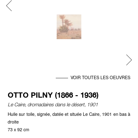
Previous
Next
VOIR TOUTES LES OEUVRES
OTTO PILNY (1866 - 1936)
Le Caire, dromadaires dans le désert, 1901
Huile sur toile, signée, datée et située Le Caire, 1901 en bas à
droite
73 x 92 cm