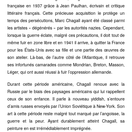
française en 1937 grâce à Jean Paulhan, écrivain et critique
littéraire français. Cette précieuse acquisition le protège un
temps des persécutions, Marc Chagall ayant été classé parmi
les artistes « dégénérés » par les autorités nazies. Cependant,
lorsque la guerre éclate, malgré ces précautions, il doit tout de
même fuir en zone libre et en 1941 il arrive, à quitter la France
pour les États-Unis avec sa fille et une partie des œuvres de
son atelier. Là-bas, de l’autre côté de l’Atlantique, il retrouve
ses infortunés camarades comme Mondrian, Breton, Masson,
Léger, qui ont aussi réussi à fuir l’oppression allemande.
Durant cette période américaine, Chagall renoue avec la
Russie par le biais des paysages américains qui lui rappellent
ceux de son enfance. Il parle à nouveau yiddish, s’entoure
d’amis russes envoyés par l’Union Soviétique à New-York. Son
art à cette période reste malgré tout marqué par l’angoisse, la
guerre et la peur. Ayant durablement atteint Chagall, sa
peinture en est irrémédiablement imprégnée.