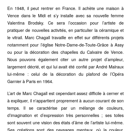
En 1948, il peut rentrer en France. Il achète une maison à
Vence dans le Midi et s’y installe avec sa nouvelle femme
Valentina Brodsky. Ce sera l’occasion pour l’artiste de
pratiquer de nouvelles activités, en particulier la céramique et
le vitrail. Marc Chagall travaille en effet sur différents projets
notamment pour l’église Notre-Dame-de-Toute-Grâce à Assy
ou pour la décoration des chapelles du Calvaire de Vence.
Nous pouvons également citer un autre projet d’ampleur,
largement décrié, et qui lui avait été confié par André Malraux
lui-même : celui de la décoration du plafond de l’Opéra
Garnier à Paris en 1964.
L’art de Marc Chagall est cependant assez difficile à cerner et
à expliquer, il n'appartient proprement à aucun courant de son
temps. Il se caractérise par un mélange de couleurs,
d’imagination et d’expression très personnelles ; ses toiles
sont souvent une vision des états d’âme de l’artiste lui-même.
Ses créations sont des paysages mentaux, où la couleur,