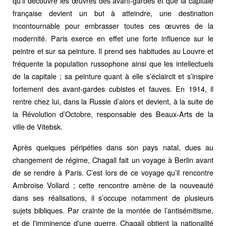
qu’il découvre les œuvres des avant-gardes et que la capitale
française devient un but à atteindre, une destination
incontournable pour embrasser toutes ces œuvres de la
modernité. Paris exerce en effet une forte influence sur le
peintre et sur sa peinture. Il prend ses habitudes au Louvre et
fréquente la population russophone ainsi que les intellectuels
de la capitale ; sa peinture quant à elle s’éclaircit et s’inspire
fortement des avant-gardes cubistes et fauves. En 1914, il
rentre chez lui, dans la Russie d’alors et devient, à la suite de
la Révolution d’Octobre, responsable des Beaux-Arts de la
ville de Vitebsk.
Après quelques péripéties dans son pays natal, dues au
changement de régime, Chagall fait un voyage à Berlin avant
de se rendre à Paris. C’est lors de ce voyage qu’il rencontre
Ambroise Vollard ; cette rencontre amène de la nouveauté
dans ses réalisations, il s’occupe notamment de plusieurs
sujets bibliques. Par crainte de la montée de l’antisémitisme,
et de l'imminence d'une guerre, Chagall obtient la nationalité