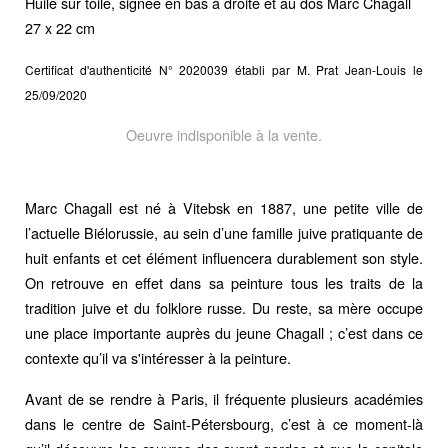
Huile sur toile, signée en bas à droite et au dos Marc Chagall
27 x 22 cm
Certificat d'authenticité N° 2020039 établi par M. Prat Jean-Louis le
25/09/2020
Oeuvre indisponible à la vente.
Marc Chagall est né à Vitebsk en 1887, une petite ville de
l’actuelle Biélorussie, au sein d’une famille juive pratiquante de
huit enfants et cet élément influencera durablement son style.
On retrouve en effet dans sa peinture tous les traits de la
tradition juive et du folklore russe. Du reste, sa mère occupe
une place importante auprès du jeune Chagall ; c’est dans ce
contexte qu’il va s'intéresser à la peinture.
Avant de se rendre à Paris, il fréquente plusieurs académies
dans le centre de Saint-Pétersbourg, c’est à ce moment-là