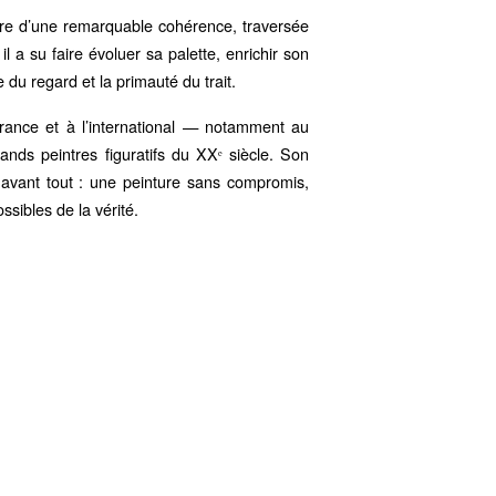
vre d’une remarquable cohérence, traversée
l a su faire évoluer sa palette, enrichir son
 du regard et la primauté du trait.
rance et à l’international — notamment au
s peintres figuratifs du XXᵉ siècle. Son
 avant tout : une peinture sans compromis,
sibles de la vérité.