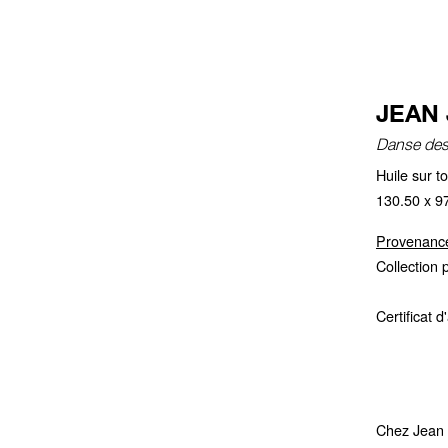
JEAN 
Danse des
Huile sur t
130.50 x 9
Provenanc
Collection 
Certificat 
Chez Jean 