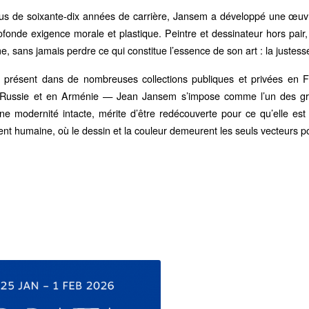
plus de soixante-dix années de carrière, Jansem a développé une œu
fonde exigence morale et plastique. Peintre et dessinateur hors pair, i
, sans jamais perdre ce qui constitue l’essence de son art : la justesse
i présent dans de nombreuses collections publiques et privées en F
Russie et en Arménie — Jean Jansem s’impose comme l’un des grand
ne modernité intacte, mérite d’être redécouverte pour ce qu’elle est
t humaine, où le dessin et la couleur demeurent les seuls vecteurs pos