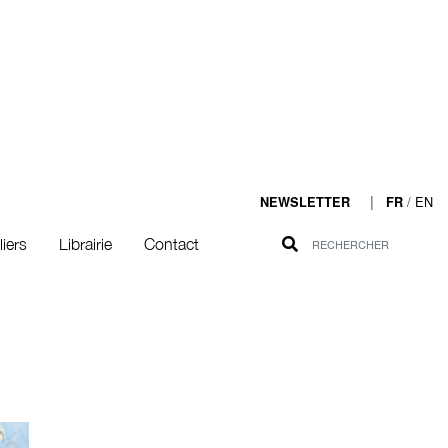
|
/
EN
NEWSLETTER
FR
liers
Librairie
Contact