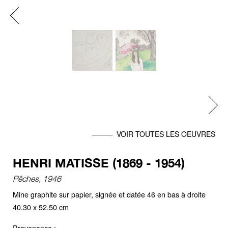
Previous
Next
VOIR TOUTES LES OEUVRES
HENRI MATISSE (1869 - 1954)
Pêches, 1946
Mine graphite sur papier, signée et datée 46 en bas à droite
40.30 x 52.50 cm
Provenance :