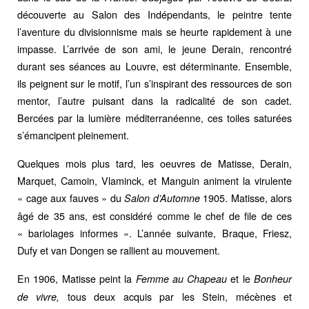
découverte au Salon des Indépendants, le peintre tente
l’aventure du divisionnisme mais se heurte rapidement à une
impasse. L’arrivée de son ami, le jeune Derain, rencontré
durant ses séances au Louvre, est déterminante. Ensemble,
ils peignent sur le motif, l’un s’inspirant des ressources de son
mentor, l’autre puisant dans la radicalité de son cadet.
Bercées par la lumière méditerranéenne, ces toiles saturées
s’émancipent pleinement.
Quelques mois plus tard, les oeuvres de Matisse, Derain,
Marquet, Camoin, Vlaminck, et Manguin animent la virulente
« cage aux fauves » du
1905. Matisse, alors
Salon d’Automne
âgé de 35 ans, est considéré comme le chef de file de ces
« bariolages informes ». L’année suivante, Braque, Friesz,
Dufy et van Dongen se rallient au mouvement.
En 1906, Matisse peint la
et le
Femme au Chapeau
Bonheur
tous deux acquis par les Stein, mécènes et
de vivre,