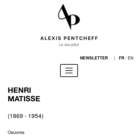
|
/
EN
NEWSLETTER
FR
HENRI
MATISSE
(1869 - 1954)
Oeuvres