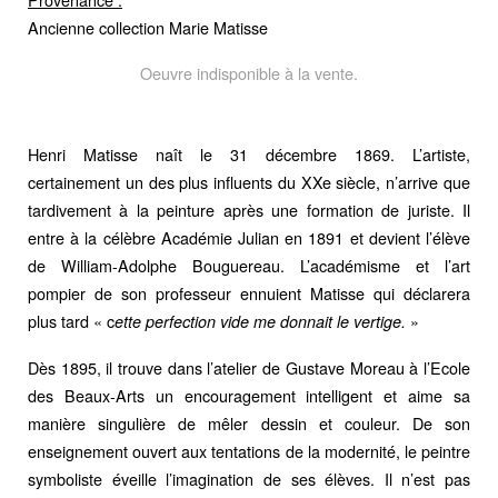
Ancienne collection Marie Matisse
Oeuvre indisponible à la vente.
Henri Matisse naît le 31 décembre 1869. L’artiste,
certainement un des plus influents du XXe siècle, n’arrive que
tardivement à la peinture après une formation de juriste. Il
entre à la célèbre Académie Julian en 1891 et devient l’élève
de William-Adolphe Bouguereau. L’académisme et l’art
pompier de son professeur ennuient Matisse qui déclarera
plus tard « c
»
ette perfection vide me donnait le vertige.
Dès 1895, il trouve dans l’atelier de Gustave Moreau à l’Ecole
des Beaux-Arts un encouragement intelligent et aime sa
manière singulière de mêler dessin et couleur. De son
enseignement ouvert aux tentations de la modernité, le peintre
symboliste éveille l’imagination de ses élèves. Il n’est pas