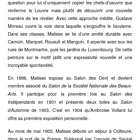
question pour lui d’uniquement copier les chefs-d’oeuvre que
renferme le Louvre mais plutôt de découvrir une nouvelle
manière de les révéler. Avec cette approche inédite, Gustave
Moreau ouvre la voie dans laquelle s’engouffre le fauvisme.
Dans ses classes, Matisse se lie d’une amitié durable avec
Camoin, Marquet, Rouault et Manguin. Il arpente avec eux les
rues de Montmartre, puis les jardins du Luxembourg. De cette
peinture sur le motif jaillit une expressivité nouvelle et une
incroyable spontanéité.
En 1896, Matisse expose au Salon des Cent et devient
membre associé du
Salon de la Société Nationale des Beaux-
. Il participe pour la première fois au
Arts
Salon des
en 1901 et présente deux toiles au
Indépendants
Salon
de 1903. C’est en 1904 qu’Ambroise Vollard lui
d’Automne
offre sa première exposition personnelle.
Au mois de mai 1905, Matisse débute un séjour à Collioure,
dans le sud de la France. Subjugué par l’oeuvre de Seurat