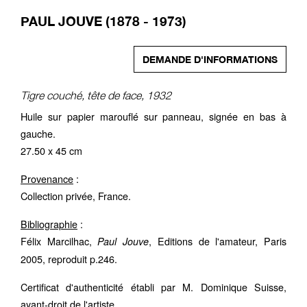
PAUL JOUVE (1878 - 1973)
DEMANDE D'INFORMATIONS
Tigre couché, tête de face, 1932
Huile sur papier marouflé sur panneau, signée en bas à
gauche.
27.50 x 45 cm
Provenance
:
Collection privée, France.
Bibliographie
:
Félix Marcilhac,
, Editions de l'amateur, Paris
Paul Jouve
2005, reproduit p.246.
Certificat d'authenticité établi par M. Dominique Suisse,
ayant-droit de l'artiste.