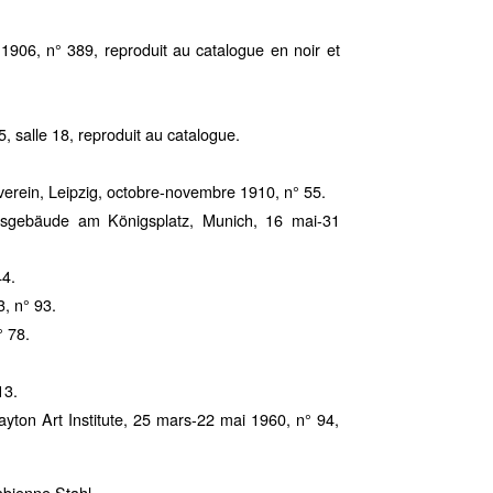
n 1906, n° 389, reproduit au catalogue en noir et
 salle 18, reproduit au catalogue.
verein, Leipzig, octobre-novembre 1910, n° 55.
gsgebäude am Königsplatz, Munich, 16 mai-31
44.
3, n° 93.
 78.
13.
yton Art Institute, 25 mars-22 mai 1960, n° 94,
Fabienne Stahl.