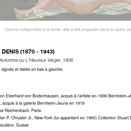
Oeuvre indisponible à la vente, elle a été proposée dans le cadre de
DENIS (1870 - 1943)
'Automne ou L'Heureux Verger, 1906
e, signée et datée en bas à gauche.
ron Eberhard von Bodenhausen, acquis à l’artiste en 1906 Bernheim-Jeu
 acquis à la galerie Bernheim-Jeune en 1919
ppe Reichenbach, Paris
ter P. Chrysler Jr., New-York (lui appartient en 1960) Collection Stuart
iculière, Suisse