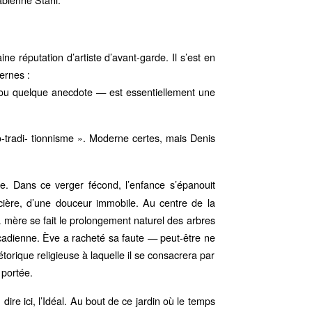
e réputation d’artiste d’avant-garde. Il s’est en
ernes :
 ou quelque anecdote — est essentiellement une
néo-tradi- tionnisme ». Moderne certes, mais Denis
ste. Dans ce verger fécond, l’enfance s’épanouit
cière, d’une douceur immobile. Au centre de la
 mère se fait le prolongement naturel des arbres
adienne. Ève a racheté sa faute — peut-être ne
orique religieuse à laquelle il se consacrera par
portée.
ire ici, l’Idéal. Au bout de ce jardin où le temps