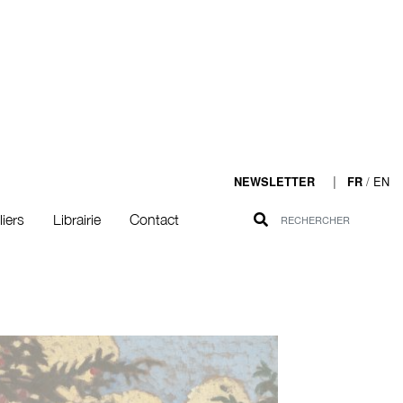
|
/
EN
NEWSLETTER
FR
liers
Librairie
Contact