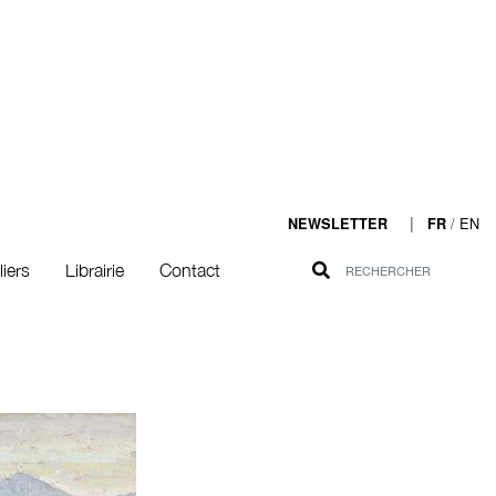
|
/
EN
NEWSLETTER
FR
liers
Librairie
Contact