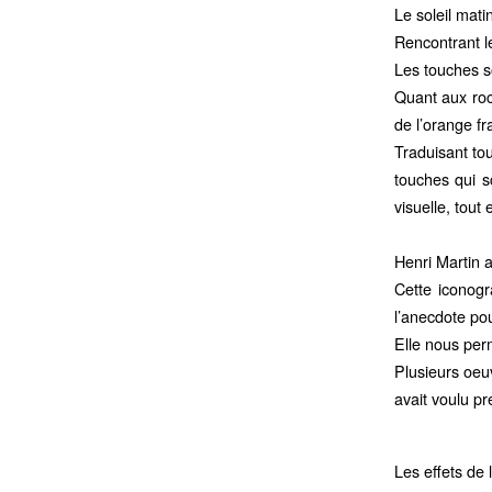
Le soleil mati
Rencontrant l
Les touches so
Quant aux roc
de l’orange f
Traduisant tou
touches qui s
visuelle, tout
Henri Martin 
Cette iconogr
l’anecdote pou
Elle nous perm
Plusieurs oeu
avait voulu pr
Les effets de 