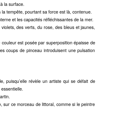
à la surface.
a tempête, pourtant sa force est là, contenue.
erne et les capacités réfléchissantes de la mer.
violets, des verts, du rose, des bleus et jaunes,
he couleur est posée par superposition épaisse de
 les coups de pinceau introduisent une pulsation
e, puisqu’elle révèle un artiste qui se défait de
 essentielle.
artin.
sur ce morceau de littoral, comme si le peintre