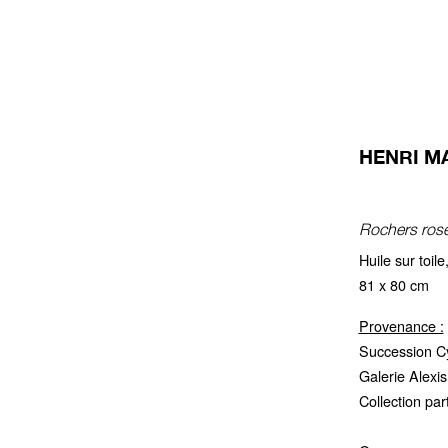
HENRI MA
Rochers roses
Huile sur toil
81 x 80 cm
Provenance :
Succession Cy
Galerie Alexis
Collection par