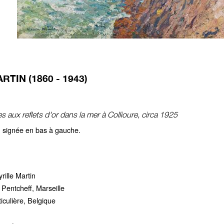
RTIN (1860 - 1943)
 aux reflets d'or dans la mer à Collioure, circa 1925
e, signée en bas à gauche.
rille Martin
 Pentcheff, Marseille
ticulière, Belgique