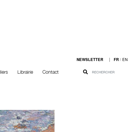
|
/
EN
NEWSLETTER
FR
liers
Librairie
Contact