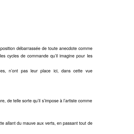
mposition débarrassée de toute anecdote comme
 les cycles de commande qu’il imagine pour les
des, n’ont pas leur place ici, dans cette vue
e, de telle sorte qu’il s’impose à l’artiste comme
tte allant du mauve aux verts, en passant tout de