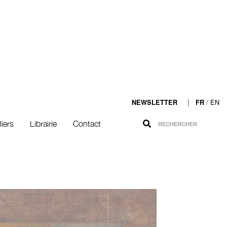
|
/
EN
NEWSLETTER
FR
liers
Librairie
Contact