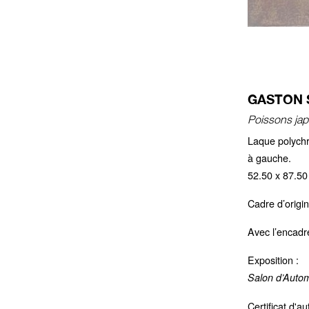
GASTON S
Poissons jap
Laque polychr
à gauche.
52.50 x 87.50
Cadre d’origi
Avec l’encadr
Exposition :
Salon d’Auto
Certificat d'a