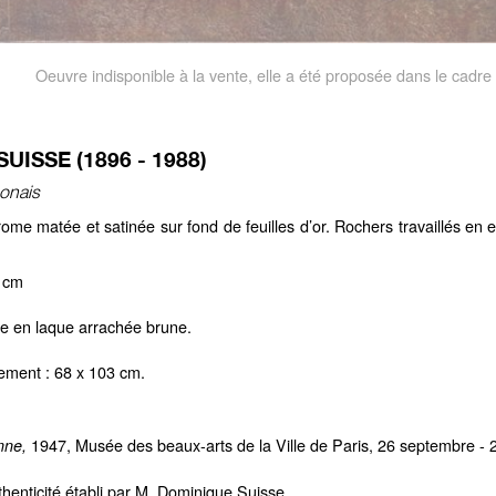
Oeuvre indisponible à la vente, elle a été proposée dans le cadr
UISSE (1896 - 1988)
onais
ome matée et satinée sur fond de feuilles d’or. Rochers travaillés en 
 cm
ne en laque arrachée brune.
ement : 68 x 103 cm.
1947, Musée des beaux-arts de la Ville de Paris, 26 septembre - 
mne,
uthenticité établi par M. Dominique Suisse.