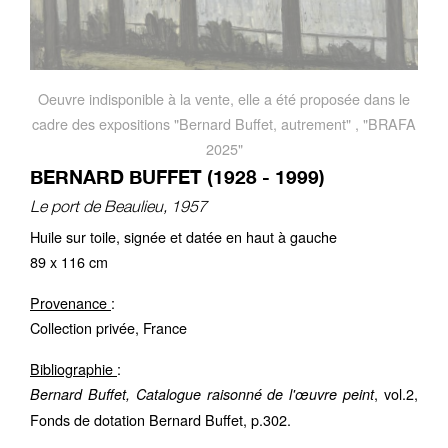
Oeuvre indisponible à la vente, elle a été proposée dans le
cadre des expositions "Bernard Buffet, autrement" , "BRAFA
2025"
BERNARD BUFFET (1928 - 1999)
Le port de Beaulieu, 1957
Huile sur toile, signée et datée en haut à gauche
89 x 116 cm
Provenance
:
Collection privée, France
Bibliographie
:
, vol.2,
Bernard Buffet, Catalogue raisonné de l'œuvre peint
Fonds de dotation Bernard Buffet, p.302.