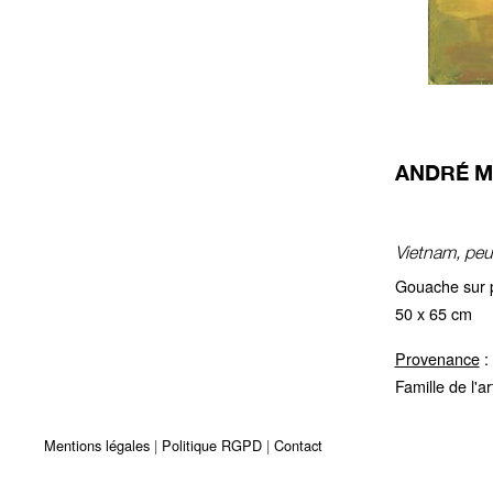
ANDRÉ MA
Vietnam, peu
Gouache sur p
50 x 65 cm
Provenance
:
Famille de l'ar
Mentions légales
Politique RGPD
Contact