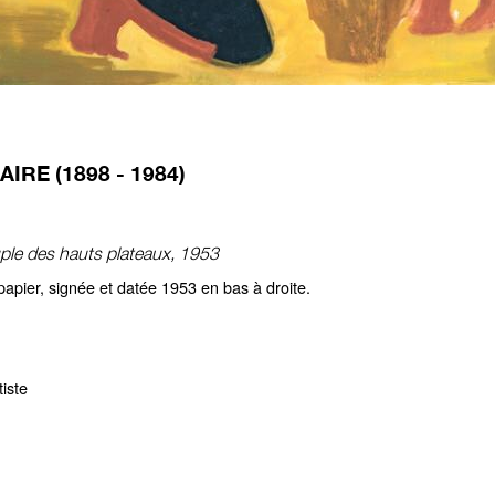
IRE (1898 - 1984)
ple des hauts plateaux, 1953
apier, signée et datée 1953 en bas à droite.
tiste