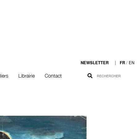
|
/
EN
NEWSLETTER
FR
liers
Librairie
Contact