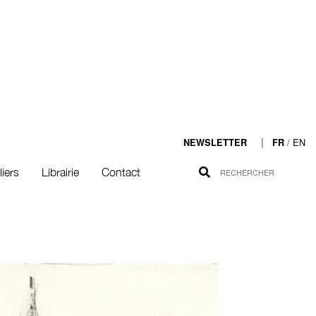
|
/
EN
NEWSLETTER
FR
liers
Librairie
Contact