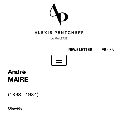
|
/
EN
NEWSLETTER
FR
André
MAIRE
(1898 - 1984)
Oeuvres