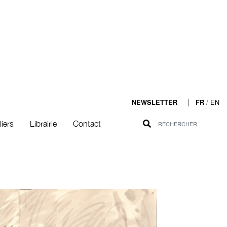
|
/
EN
NEWSLETTER
FR
liers
Librairie
Contact