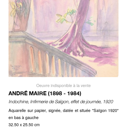
Oeuvre indisponible à la vente
ANDRÉ MAIRE (1898 - 1984)
Indochine, Infirmerie de Saïgon, effet de journée, 1920
Aquarelle sur papier, signée, datée et située "Saïgon 1920"
en bas à gauche
32.50 x 25.50 cm