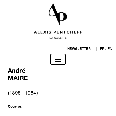
|
/
EN
NEWSLETTER
FR
André
MAIRE
(1898 - 1984)
Oeuvres