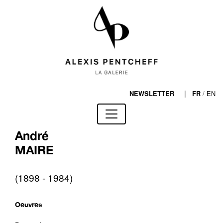
|
/
EN
NEWSLETTER
FR
André
MAIRE
(1898 - 1984)
Oeuvres