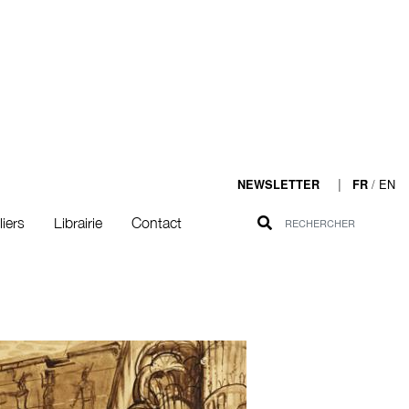
|
/
EN
NEWSLETTER
FR
liers
Librairie
Contact