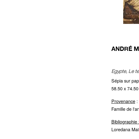
ANDRÉ MA
Egypte, Le t
Sépia sur pap
58.50 x 74.50
Provenance
:
Famille de l'ar
Bibliographie 
Loredana Mai